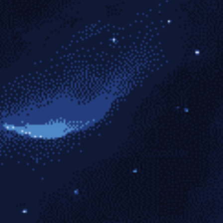
综上所述，黄蜂首发组
共同作用下所致。从
期待他们在之后赛事
惊喜！
上一篇：
太阳阿伦称活塞在禁区表现出色防…