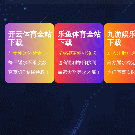
1、玩家背
拉梅洛·鲍尔作为黄蜂
进攻端扮演着至关重
机会。
米勒则是一名全能型
锐的比赛嗅觉，让他
布里奇斯作为前锋，
篮，还擅长切入篮下
重要阻碍。
2、战术配
黄蜂队首发组合之所
勒和布里奇斯则通过