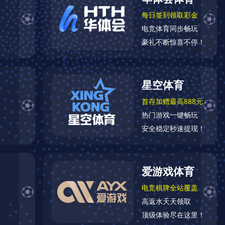
战战绩显著9胜4负
佩尔这四位球员在赛季
。这一组合不仅展现了
析这一成功组合的形成
得如此优异的成绩。