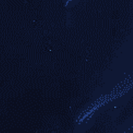
此外，这四名球员之
这使得他们在高速运
合。
教练组对于这几名核
员都能够适应不同的
3、心理素
除了技术层面的优势
是通过团结与沟通共
终完成翻盘。
团队精神也是促成他
比赛中，他们常常会
量。