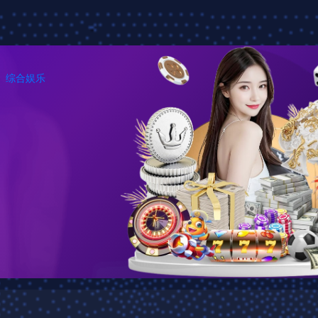
App
关于我们
体育看点
享全球体育盛事
门体育项目。
容实时更新
。