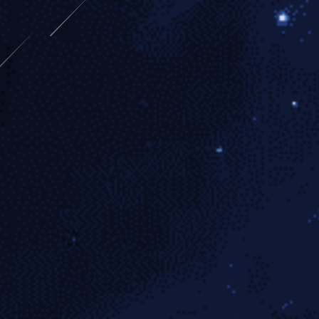
此外，每当有新成员
的人际关系让队伍更
4、未来展
随着赛季深入，黄蜂队
为未来的发展奠定了
一股力量。
同时，对于年轻选手
还能够迅速提升自己
最后，如果教练组能
更为辉煌的表现，有
总结：