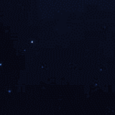
8.
罗梅罗缺席热刺保级战返回阿根廷观看母队
2026-07-25
认识 奇异果官方网站
奇异果官方网站官方网站【KY1.AC】官网认证:手机版
网页版、平台、网址、地址、注册、娱乐，奇异果官方网
正的官方通道，同时我们提供全天候7x24小时在线服
团平台有保障，欢迎体验！
济南市莱芜区文化南路84号