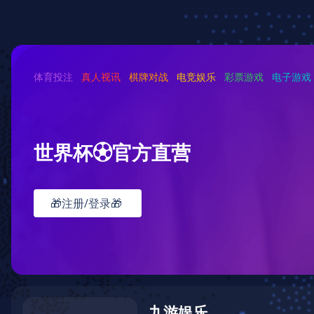
奇异果官方网站
带您畅
专业平台，数据精准，
高清直播
覆盖热
聚焦足球、篮球、电竞等赛事，
每日内
极速访问
下载APP