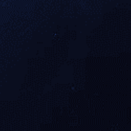
，为新时代中国特色社
下一篇：
老里谈字母哥小腿伤病反复困扰团