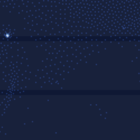
历史问题处罚的公告及其影响分
2026-06-06 02:48
77 次阅读
首页
/
体育看点
17年历史问题处罚的公告”进行深入分析，探讨其对社会和相关领
中，我们将从四个方面进行详细阐述：政策背景与意义、处罚措
及后续改进与政策建议。通过多角度的分析，我们希望能够全面
后的政策制定提供参考和借鉴。