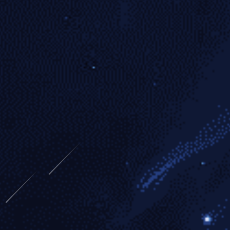
重大案件进行了重新
然而，也必须指出，
过程中存在消极怠工
3、社会反
该公告一经发布，引
也有部分声音对此表示
社交媒体上，对于这
平公正；另一方面，
总之，该公告激发出
明度和合理性的高要
4、后续改