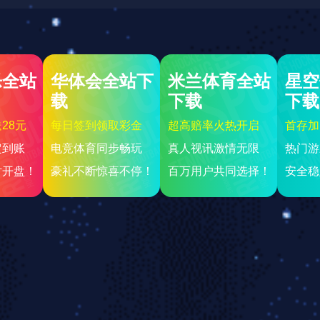
景与意义
了针对历史问题的专项处罚公告，目的是为了解决长期以来积累的
，还包括社会道德和伦理层面的困扰，因此发布公告具有重要意
处理历史问题的原则，包括公正、公平和透明。这些原则为今后
执行过程中有据可依，减少了随意性和主观判断。
度来看，此次公告也传达出国家对历史问题高度重视的信息。这
护社会稳定与公信力，展示国家积极整改、勇于担当的一面。
施及其实施效果
方政府迅速响应，制定相应实施细则。具体处罚措施包括罚款、
些措施旨在警示相关责任人，对不良行为形成震慑。
严格执行这些措施，一定程度上遏制了类似事件的再次发生。例