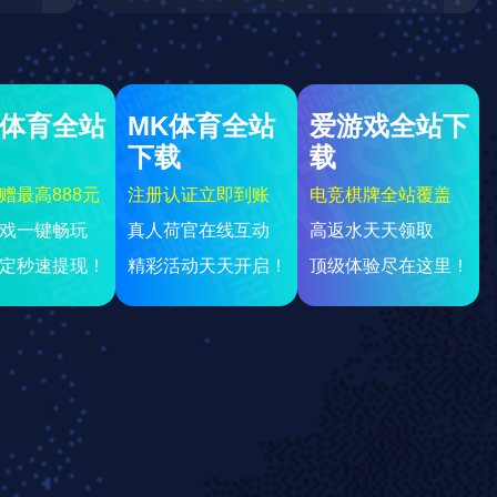
历史遗留问题。这些问
义。
的执法实践提供了基
不仅是对过去错误行为
责任追究以及一定程度
如，有关部门对于一些