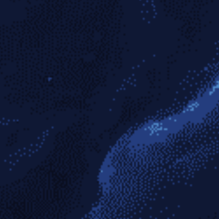
7年历史问题处罚”的有效性，我们建议建立长效机制，以便更好地
，应继续完善相关法律法规，为处理历史遗留问题提供强有力的
工作，提高公众对于历史遗留问题及其处理过程的理解和支持。
列专题讲座或宣教活动，让更多人参与到讨论中来，共同营造良
门协作机制，实现信息共享与资源整合，以提高执法效率。此外
保透明操作，让每一个环节都能接受监督，从而提高公众信任度
年历史问题处罚”的全面分析，可以看出，这一公告不仅是对过去错
要契机。虽然在实施过程中仍存在一些挑战，但总体而言，它为
似事件处理具有指导意义。
通过持续完善相关政策，将这些经验转化为制度优势，更好地服