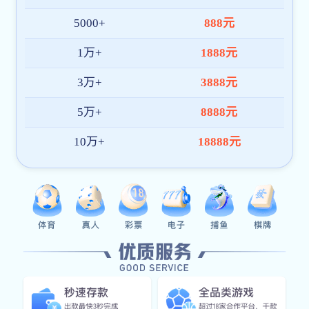
平台安全稳定
架构采用多节点部署与智能容错机制，全面提升奇异果
官网-奇异果(中国)一站式游戏服务平台的访问速度与数
据完整性，支持多设备并发操作。
全球化运营体系
支持多语言界面及本地支付系统，服务覆盖东南亚、欧
美等区域，打造更贴近用户需求的本地化体验。
7x24小时服务支持
专业客服团队全年在线，提供实时响应的技术支持与使
用指导，保障平台使用无后顾之忧。
多维安全防御模型