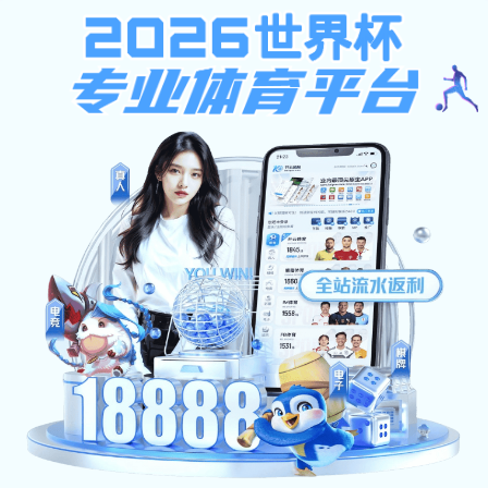
立即注册
奇异果官方网站
带您畅享全球
体育盛事
专业平台，数据精准，
高清直播
覆盖热门体育项
目。
聚焦足球、篮球、电竞等赛事，
每日内容实时更
新
。
极速访问
下载APP