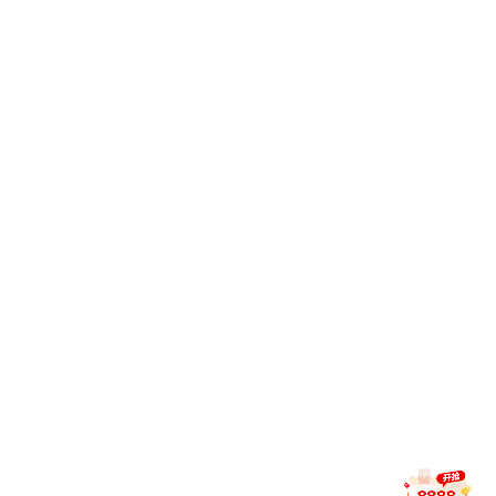
来自全国各地的真实反馈，见证我们服务的每一步进步。
“完全出乎意料的好”
“设计感和操作都很
朋友推荐的，一开始没在意，结果发
界面简洁，操作也顺
现奇异果官方网站比想象中更流畅，
本。特别喜欢赛事列
数据更新快，还能设定提醒，功能挺
果官网-奇异果(中国
全。
平台在细节上做得蛮
小林 · 广州
阿婷 · 北京
已验证用户
日常活跃用
版本更新概览 · 每个版本独立展示