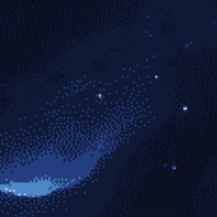
各自在战术中的角色
健康并减少疲惫感，
最后，通过不断努力
他们定会再一次成为
总结：
综上所述，安古伊萨
个团队士气及战斗力
当然，在享受这段美
领那不勒斯走向新的