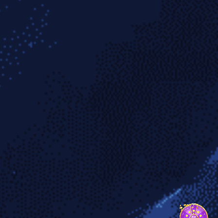
队运转更加流畅。他因
为重要。教练组非常关
痊愈。在返回训练基地
与新队友沟通、磨合团
尖。他能够通过精准传
会以更强阵容迎接接下
整个团队士气。他们分