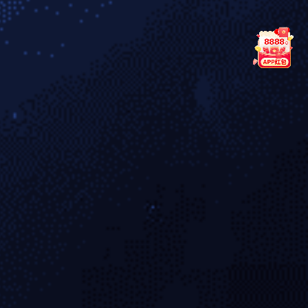
力逐渐增大，如何保持
能顺利解决上述问题，
础。
乎个人表现，更关乎整
标迈进。
速融入并发挥作用，引