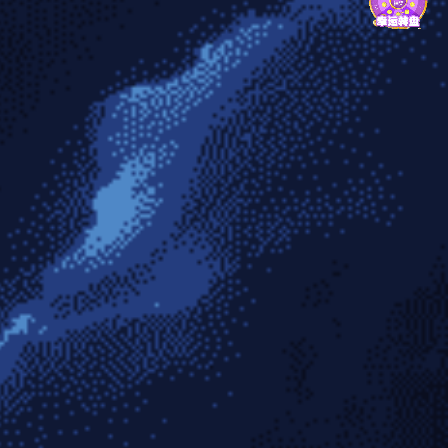
挥至关重要的作用。而
自身成长。这不仅有助
益所在。
强度赛事面前，他们需
，对于任何一支追求卓
困扰，他们需要时间来
找到比赛感觉，以避免
入成员，他们都需明确