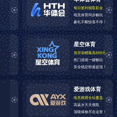
勒斯训练基地
计将在下周复出，而德
战斗力产生积极影响。
探讨德布劳内的训练恢
队士气的提升；最后，