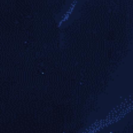
2、德布劳
德布劳内同样是一名
伤缺阵后，那不勒斯
注他的恢复进度，以
根据最新消息，德布
后，他需要进行适应
队配合的重要阶段。
值得注意的是，德布
球和灵活跑位撕扯对
来的挑战。
3、两名球
安古伊萨和德布劳内