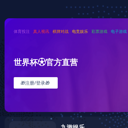
奇异果官方网站
带您畅
专业平台，数据精准，
高清直播
覆盖热
聚焦足球、篮球、电竞等赛事，
每日内
极速访问
下载APP