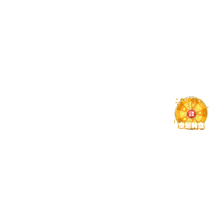
赛中始终处于被动状态。
除了技术层面的不足外，心理因素同样影响着灰熊
队。当面对强敌时，他们似乎总是难以摆脱紧张情
绪，这种压力进一步加剧了他们的不稳定性。因此，
要想实现突破，仅靠个人能力是不够的，更需要团队
凝聚力和良好的心理素质作为支撑。
3、快船队战绩总结
相较于灰熊队而言，快船队近期状态回暖，再次取得
胜利并追平佳绩，为他们今后的比赛奠定了基础。这
不仅增强了全队士气，也提升了球迷对于未来比赛结
果的期待感。在这一场胜利中，可以看到快船全体成
员之间良好的配合与默契。