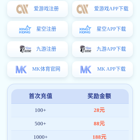
北伐成功初显成效灰熊今日失
利快船战绩追平再创佳绩
2026-06-05 00:49
78 次阅读
首页
/
体育看点
在近期的体育赛事中，北伐成功初显成效，而灰熊队
在与快船队的对决中失利，使得快船的战绩追平，并
再创佳绩。这一系列事件不仅反映了各支球队在赛季
中的动态变化，也展现了球员们在比赛中的拼搏精
神。本文将从四个方面详细阐述这一事件的背景、影
响及其重要性，包括北伐成功的意义、灰熊队的表现
分析、快船队的战绩总结和整个联赛形势的发展。通
过深入剖析，我们将更好地理解这场激烈竞争背后的