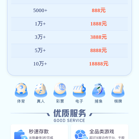
故事。
1、北伐成功的重要意义
北伐作为一种战略行动，常常被用来形容某种带有进
攻性质的举措。在篮球领域，这个名词也可以引申为
一种团队合作与战略执行力的体现。随着越来越多的
新秀球员加入主流球队，北方球队逐渐展现出强大的
竞争力，其成功不仅仅体现在比赛结果上，更是对整
个联盟生态的一次重要冲击。
首先，北方球队通过有效的人才引进和培养，逐步形
成了自己的核心竞争力。他们注重技术训练和团队协
作，让每个球员都能发挥出最大的潜力。这种变化让
人们看到了希望，也让其他球队感受到了压力。